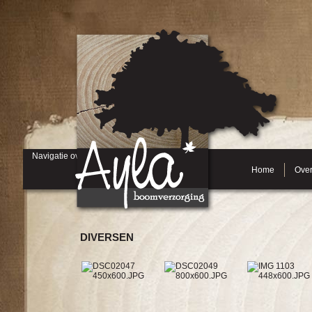
Navigatie overslaan
Home
Over
DIVERSEN