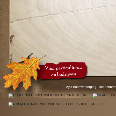
Ayla Boomverzorging - Boddenbroek