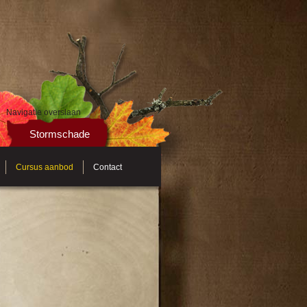
Navigatie overslaan
Stormschade
Cursus aanbod
Contact