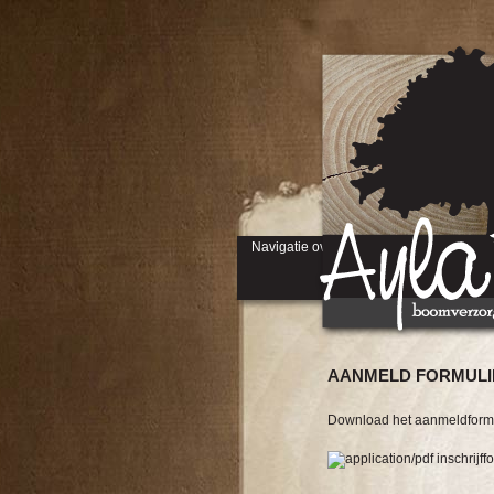
Navigatie overslaan
AANMELD FORMULI
Download het aanmeldformul
inschrijf