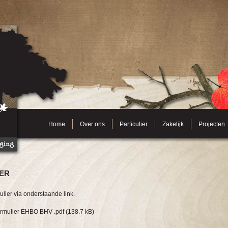
Home
Over ons
Particulier
Zakelijk
Projecten
ER
ier via onderstaande link.
formulier EHBO BHV .pdf
(138.7 kB)